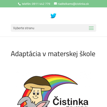
telefón: 0911 442 779
riaditelkams@cistinka.sk
Vyberte stranu
Adaptácia v materskej škole