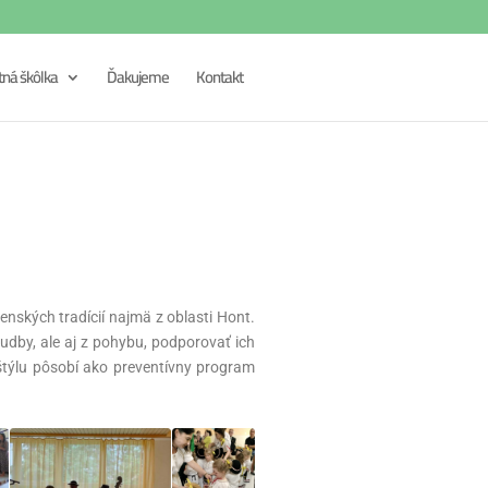
tná škôlka
Ďakujeme
Kontakt
nských tradícií najmä z oblasti Hont.
udby, ale aj z pohybu, podporovať ich
týlu pôsobí ako preventívny program