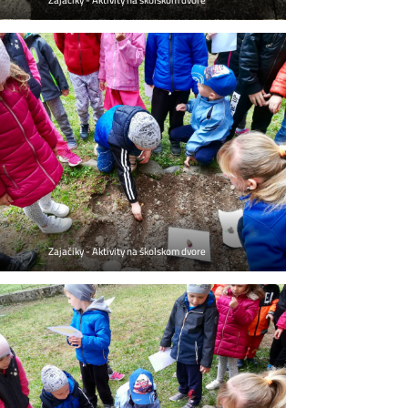
Zajačiky - Aktivity na školskom dvore
Zajačiky - Aktivity na školskom dvore