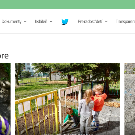
Dokumenty
Jedáleň
Pre radosť detí
Transparen
ore