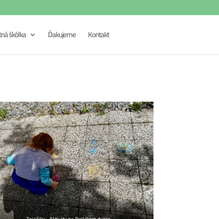
tná škôlka
Ďakujeme
Kontakt