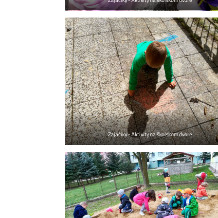
Zajačiky - Aktivity na školskom dvore
Zajačiky - Aktivity na školskom dvore