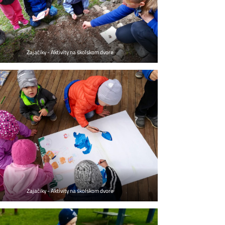
Zajačiky - Aktivity na školskom dvore
Zajačiky - Aktivity na školskom dvore