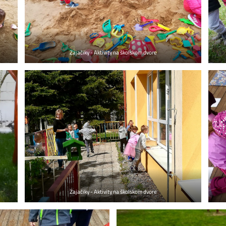
Zajačiky - Aktivity na školskom dvore
Zajačiky - Aktivity na školskom dvore