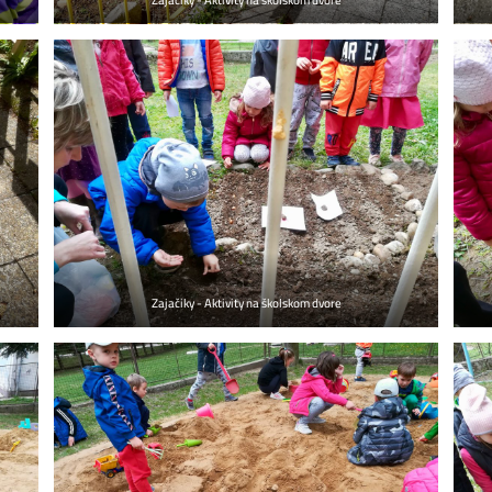
Zajačiky - Aktivity na školskom dvore
Zajačiky - Aktivity na školskom dvore