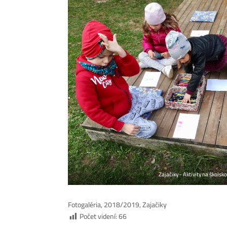
Zajačiky - Aktivity na škols
Fotogaléria, 2018/2019, Zajačiky
Počet videní:
66