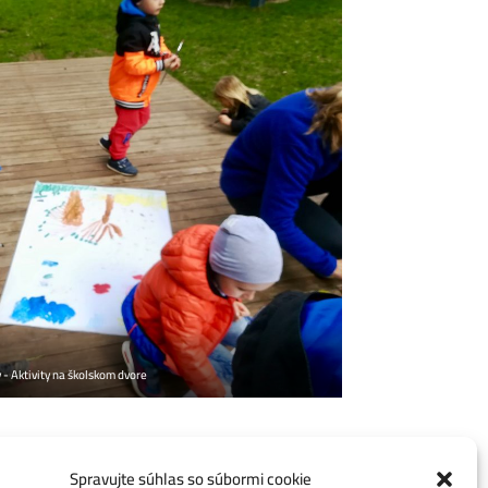
 - Aktivity na školskom dvore
Spravujte súhlas so súbormi cookie