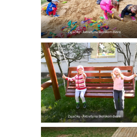
Zajačiky - Aktivity na školskom dvore
Zajačiky - Aktivity na školskom dvore