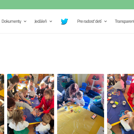
Dokumenty
Jedáleň
Pre radosť detí
Transparen