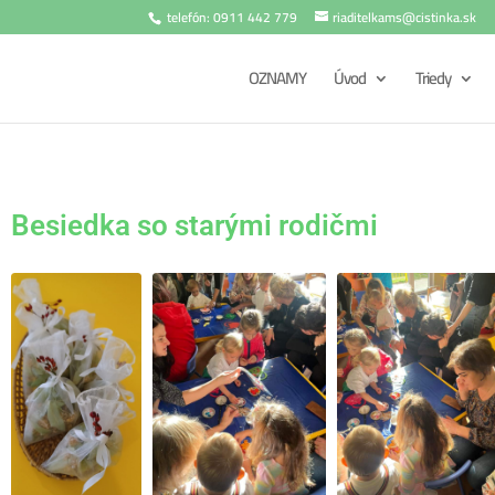
telefón: 0911 442 779
riaditelkams@cistinka.sk
OZNAMY
Úvod
Triedy
Besiedka so starými rodičmi