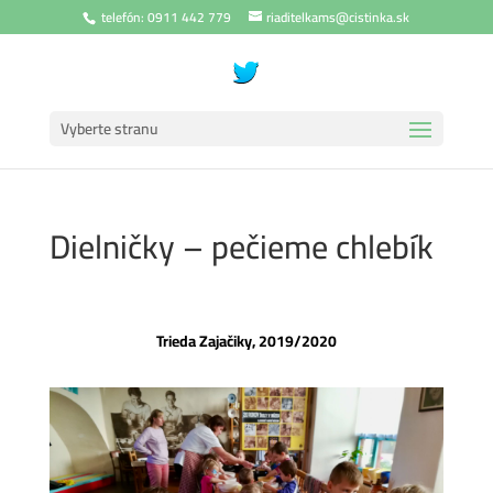
telefón: 0911 442 779
riaditelkams@cistinka.sk
Vyberte stranu
Dielničky – pečieme chlebík
Trieda Zajačiky, 2019/2020