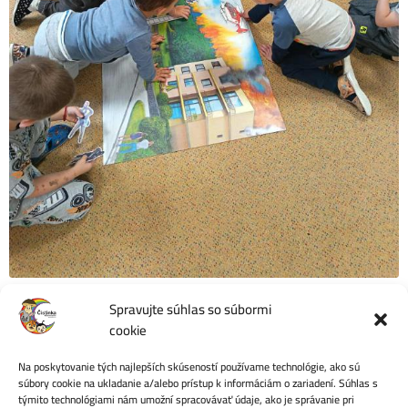
Spravujte súhlas so súbormi
cookie
Na poskytovanie tých najlepších skúseností používame technológie, ako sú
Počet videní:
4
súbory cookie na ukladanie a/alebo prístup k informáciám o zariadení. Súhlas s
týmito technológiami nám umožní spracovávať údaje, ako je správanie pri