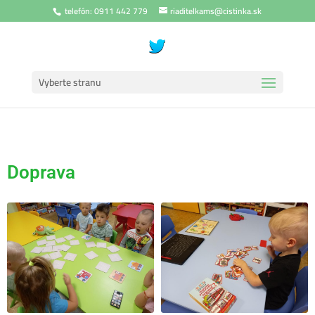
telefón: 0911 442 779
riaditelkams@cistinka.sk
Vyberte stranu
Doprava