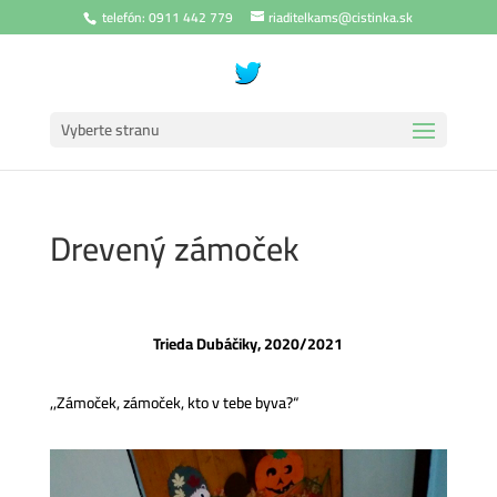
telefón: 0911 442 779
riaditelkams@cistinka.sk
Vyberte stranu
Drevený zámoček
Trieda Dubáčiky, 2020/2021
,,Zámoček, zámoček, kto v tebe byva?“