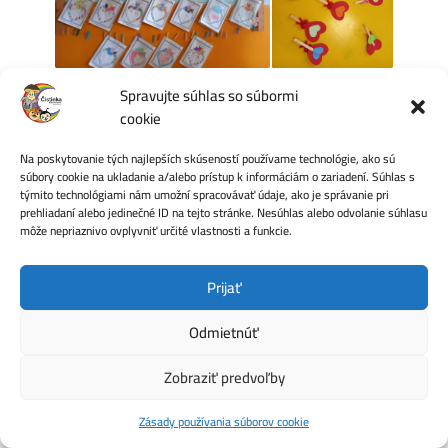
Spravujte súhlas so súbormi
cookie
Na poskytovanie tých najlepších skúseností používame technológie, ako sú
súbory cookie na ukladanie a/alebo prístup k informáciám o zariadení. Súhlas s
týmito technológiami nám umožní spracovávať údaje, ako je správanie pri
prehliadaní alebo jedinečné ID na tejto stránke. Nesúhlas alebo odvolanie súhlasu
môže nepriaznivo ovplyvniť určité vlastnosti a funkcie.
Prijať
Odmietnúť
Zobraziť predvoľby
Zásady používania súborov cookie