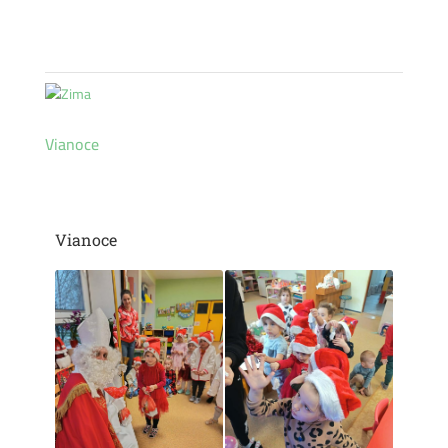
Vianoce
Vianoce