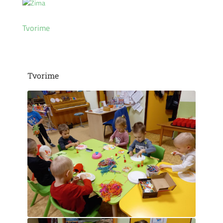
Tvorime
Tvorime