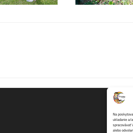
Na poskytovan
ukladanie a/a
spracovávať ú
alebo odvolan