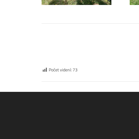
Počet videní:
73