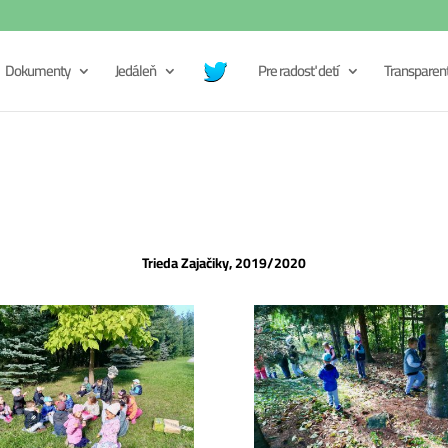
Dokumenty
Jedáleň
Pre radosť detí
Transparen
Trieda Zajačiky, 2019/2020