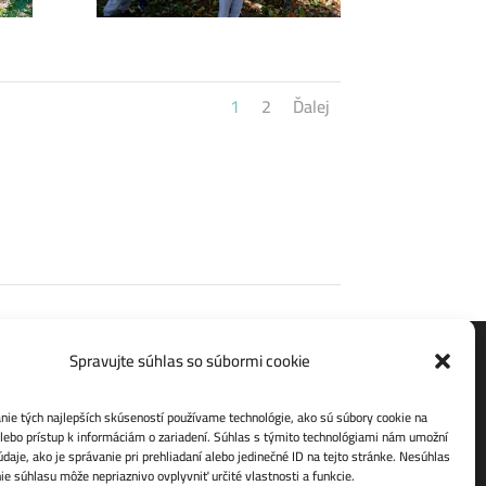
1
2
Ďalej
Spravujte súhlas so súbormi cookie
Ochrana osobných údajov
ie tých najlepších skúseností používame technológie, ako sú súbory cookie na
lebo prístup k informáciám o zariadení. Súhlas s týmito technológiami nám umožní
daje, ako je správanie pri prehliadaní alebo jedinečné ID na tejto stránke. Nesúhlas
ie súhlasu môže nepriaznivo ovplyvniť určité vlastnosti a funkcie.