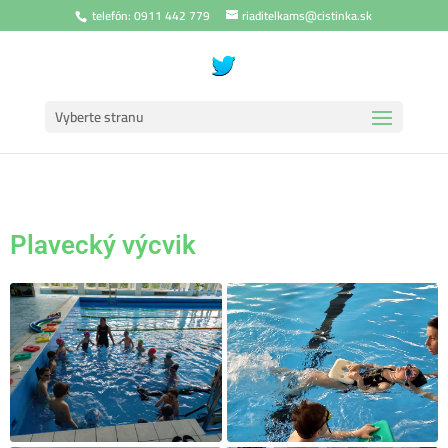
telefón: 0911 442 779
riaditelkams@cistinka.sk
Vyberte stranu
Plavecký výcvik