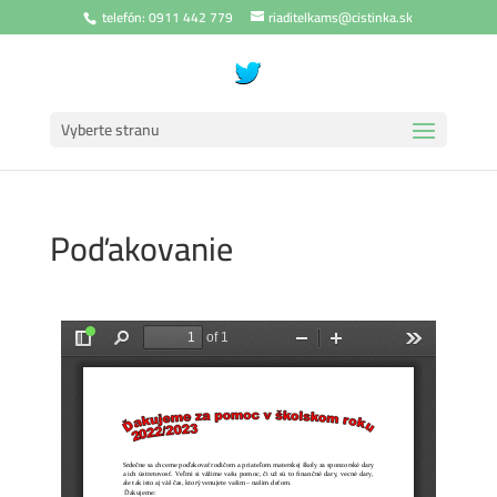
telefón: 0911 442 779
riaditelkams@cistinka.sk
Vyberte stranu
Poďakovanie