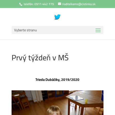
telefón: 0911 442 779
riaditelkams@cistinka.sk
Vyberte stranu
Prvý týždeň v MŠ
Trieda Dubáčiky, 2019/2020