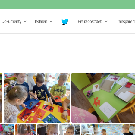
Dokumenty
Jedáleň
Pre radosť detí
Transparen