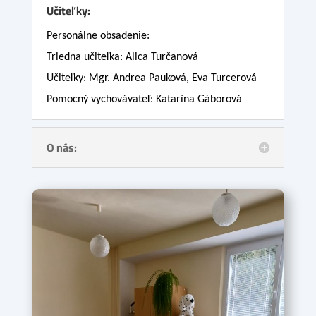
Učiteľky:
Personálne obsadenie:
Triedna učiteľka: Alica Turčanová
Učiteľky: Mgr. Andrea Pauková, Eva Turcerová
Pomocný vychovávateľ: Katarína Gáborová
O nás: