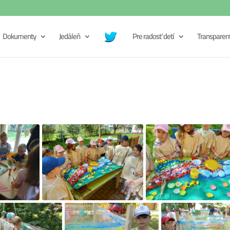
Dokumenty
Jedáleň
Pre radosť detí
Transparen