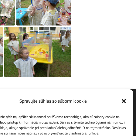
Spravujte súhlas so súbormi cookie
Ochrana osobných údajov
ie tých najlepších skúseností používame technológie, ako sú súbory cookie na
lebo prístup k informáciám o zariadení. Súhlas s týmito technológiami nám umožní
daje, ako je správanie pri prehliadaní alebo jedinečné ID na tejto stránke. Nesúhlas
ie súhlasu môže nepriaznivo ovplyvniť určité vlastnosti a funkcie.