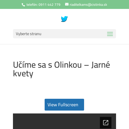
telefón: 0911 442 779
riaditelkams@cistinka.sk
Vyberte stranu
Učíme sa s Olinkou – Jarné
kvety
View Fullscreen