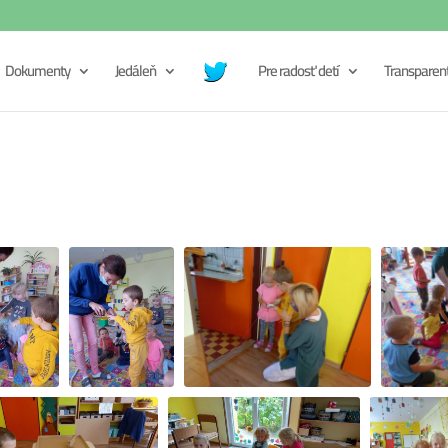
Dokumenty
Jedáleň
Pre radosť detí
Transparen