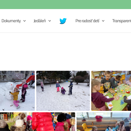
Dokumenty
Jedáleň
Pre radosť detí
Transparen