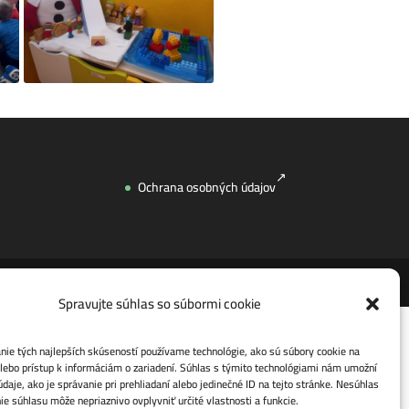
Ochrana osobných údajov
Spravujte súhlas so súbormi cookie
ie tých najlepších skúseností používame technológie, ako sú súbory cookie na
lebo prístup k informáciám o zariadení. Súhlas s týmito technológiami nám umožní
daje, ako je správanie pri prehliadaní alebo jedinečné ID na tejto stránke. Nesúhlas
ie súhlasu môže nepriaznivo ovplyvniť určité vlastnosti a funkcie.