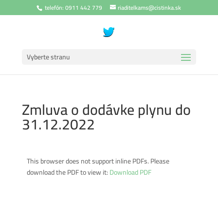
telefón: 0911 442 779
riaditelkams@cistinka.sk
Vyberte stranu
Zmluva o dodávke plynu do
31.12.2022
This browser does not support inline PDFs. Please
download the PDF to view it:
Download PDF